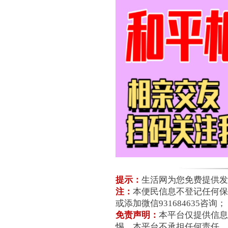
提示：
生活网为您免费提供发
注：
本便民信息不登记任何保险
或添加微信931684635咨询；
免责声明：
本平台仅提供信息
惕，本平台不承担任何责任，