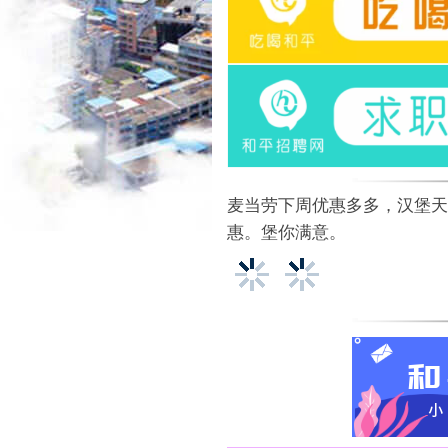
麦当劳下周优惠多多，汉堡天
惠。堡你满意。