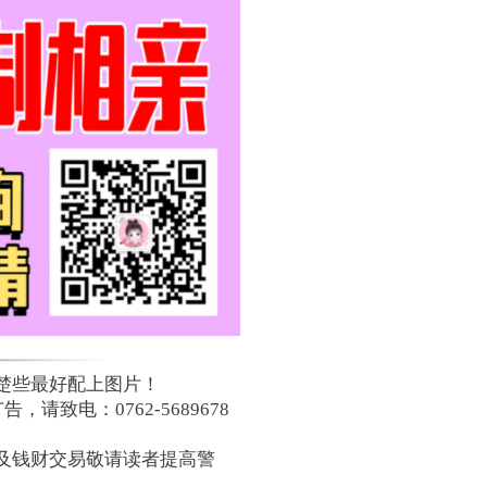
楚些最好配上图片！
致电：0762-5689678
及钱财交易敬请读者提高警