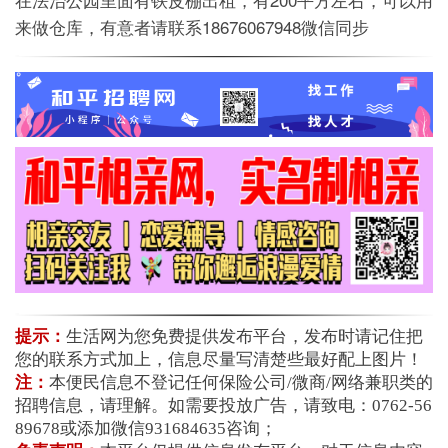
来做仓库，有意者请联系18676067948微信同步
提示：
生活网为您免费提供发布平台，发布时请记住把
您的联系方式加上，信息尽量写清楚些最好配上图片！
注：
本便民信息不登记任何保险公司/微商/网络兼职类的
招聘信息，请理解。如需要投放广告，请致电：0762-56
89678或添加微信931684635咨询；