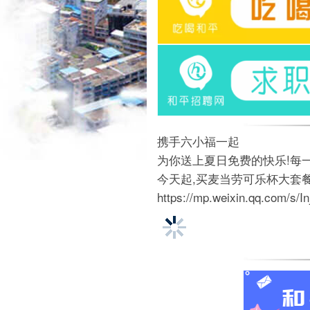
携手六小福一起
为你送上夏日免费的快乐!每
今天起,买麦当劳可乐杯大套
https://mp.weixin.qq.com/s