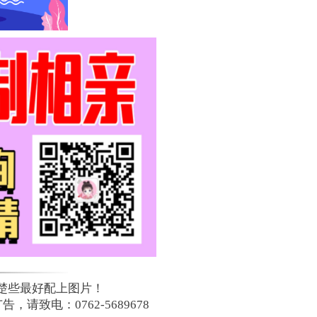
楚些最好配上图片！
致电：0762-5689678