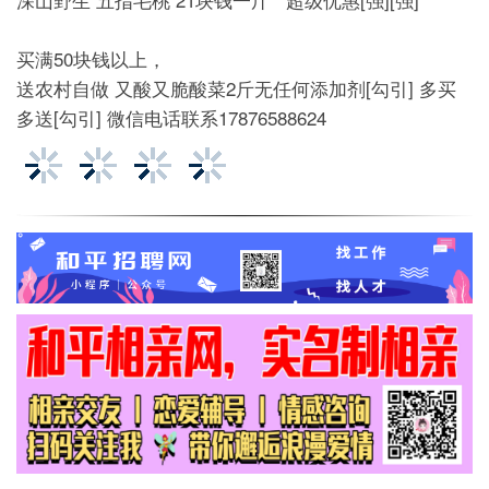
买满50块钱以上，
送农村自做 又酸又脆酸菜2斤无任何添加剂[勾引] 多买
多送[勾引] 微信电话联系17876588624