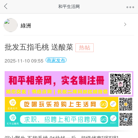
和平生活网
綠洲
批发五指毛桃 送酸菜
商家发布
2025-11-10 09:55
深山野生 五指毛桃 21块钱一斤 超级优惠[强][强]