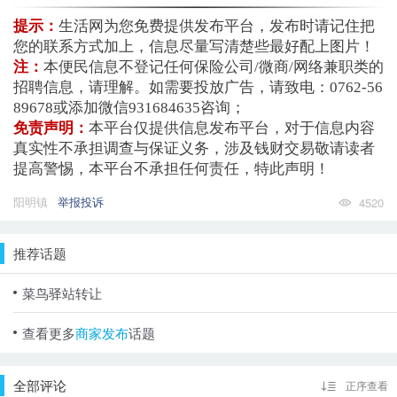
提示：
生活网为您免费提供发布平台，发布时请记住把
您的联系方式加上，信息尽量写清楚些最好配上图片！
注：
本便民信息不登记任何保险公司/微商/网络兼职类的
招聘信息，请理解。如需要投放广告，请致电：0762-56
89678或添加微信931684635咨询；
免责声明：
本平台仅提供信息发布平台，对于信息内容
真实性不承担调查与保证义务，涉及钱财交易敬请读者
提高警惕，本平台不承担任何责任，特此声明！
阳明镇
举报投诉
4520
推荐话题
菜鸟驿站转让
查看更多
商家发布
话题
全部评论
正序查看