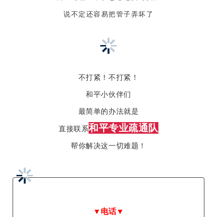
说不定还容易把管子弄坏了
不打紧！不打紧！
和平小伙伴们
最简单的办法就是
和平专业疏通队
直接联系
帮你解决这一切难题！
▼电话▼