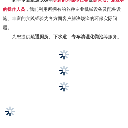
和平专业疏通队
有
及
拥
先进的环保型设备
高素质、精业务
我们利用所拥有的各种专业机械设备及配备设
的操作人员
，
施、丰富的实践经验为各方面客户解决烦恼的环保实际问
题。
为您提供
疏通厕所
、
下水道
、
专车清理化粪池
等服务。