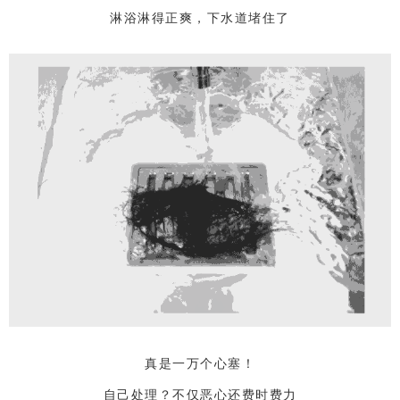
淋浴淋得正爽，下水道堵住了
真是一万个心塞！
自己处理？不仅恶心还费时费力