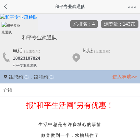
和平专业疏通队
总排名：4
浏览量：14370
和平专业疏通队
电话
地址
(点击拨号)
(点击查看)
18023107824
和平专业疏通队
距您约
，路程约
进入导航>>
介绍
报“和平生活网”另有优惠！
生活中总是有许多糟心的事情
做菜做到一半，水槽堵住了