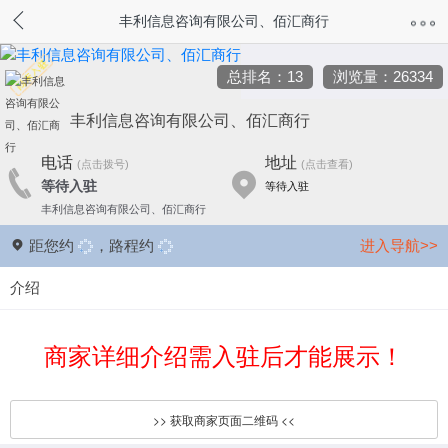
丰利信息咨询有限公司、佰汇商行
总排名：13
浏览量：26334
丰利信息咨询有限公司、佰汇商行
电话
地址
(点击拨号)
(点击查看)
等待入驻
等待入驻
丰利信息咨询有限公司、佰汇商行
距您约
，路程约
进入导航>>
介绍
商家详细介绍需入驻后才能展示！
>> 获取商家页面二维码 <<