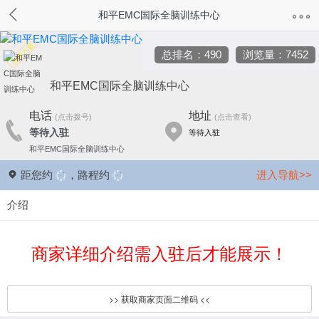
和平EMC国际全脑训练中心
总排名：490
浏览量：7452
和平EMC国际全脑训练中心
电话
地址
(点击拨号)
(点击查看)
等待入驻
等待入驻
和平EMC国际全脑训练中心
距您约
，路程约
进入导航>>
介绍
商家详细介绍需入驻后才能展示！
>> 获取商家页面二维码 <<