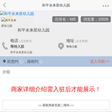
和平未来星幼儿园
总排名：685
浏览量：10026
和平未来星幼儿园
电话
地址
(点击拨号)
(点击查看)
等待入驻
等待入驻
和平未来星幼儿园
距您约
，路程约
进入导航>>
介绍
商家详细介绍需入驻后才能展示！
>> 获取商家页面二维码 <<