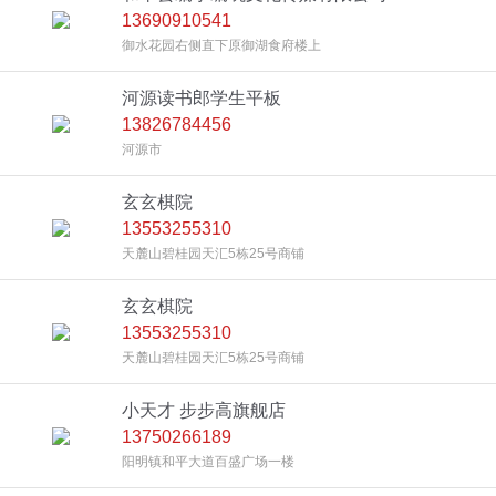
13690910541
御水花园右侧直下原御湖食府楼上
河源读书郎学生平板
13826784456
河源市
玄玄棋院
13553255310
天麓山碧桂园天汇5栋25号商铺
玄玄棋院
13553255310
天麓山碧桂园天汇5栋25号商铺
小天才 步步高旗舰店
13750266189
阳明镇和平大道百盛广场一楼