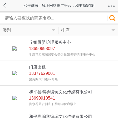
和平商家 - 线上网络推广平台，和平商家首选！
类别
排序
丘姐母婴护理服务中心
13650698097
学府花园东城居委会旁边丘姐母婴护理服务中心
门店出租
13377629001
聚英阁大门边49号店
和平县编学编玩文化传媒有限公司
13690910541
御水花园右侧直下原御湖食府楼上
和平县编学编玩文化传媒有限公司