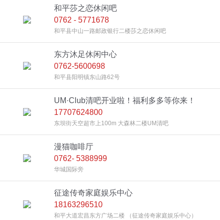
和平莎之恋休闲吧
0762 - 5771678
和平县中山一路邮政银行二楼莎之恋休闲吧
东方沐足休闲中心
0762-5600698
和平县阳明镇东山路62号
UM·Club清吧开业啦！福利多多等你来！
17707624800
东坝街天空超市上100m 大森林二楼UM清吧
漫猫咖啡厅
0762- 5388999
华城国际旁
征途传奇家庭娱乐中心
18163296510
和平大道宏昌东方广场二楼 （征途传奇家庭娱乐中心）